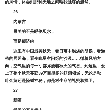
的风情，体会到那种天地之间唯我独尊的超然。
26
内蒙古
最美的不是呼伦贝尔，
而是额济纳
这里有中国最美秋天，看日落中燃烧的胡杨，看游
移的居延海，看夜晚星空闪烁的沙漠……循着风的方
向，空气里的每一寸都弥漫着秋天的气息。到这里，爱
上了整个秋天蔓延39万亩胡杨的辽阔领域，无论是秋
叶金黄还是怪树神秘，都是对生命的礼赞和捍卫。
27
新疆