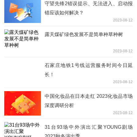
守望先锋2错误提示、无法进入、启动报
错应该如何解决？
2023-08-12
露天煤矿绿色发展不是简单种草种树
2023-08-12
石家庄地铁1号线运营服务时间今日延
长！
2023-08-12
中国化妆品在日本走红 2023化妆品市场
深度调研分析
2023-08-12
31台93场中外演出汇聚YOUNG剧场
2023秋冬演出季