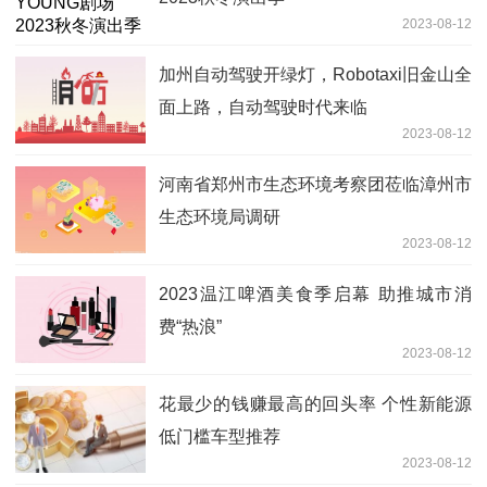
2023-08-12
加州自动驾驶开绿灯，Robotaxi旧金山全
面上路，自动驾驶时代来临
2023-08-12
河南省郑州市生态环境考察团莅临漳州市
生态环境局调研
2023-08-12
2023温江啤酒美食季启幕 助推城市消
费“热浪”
2023-08-12
花最少的钱赚最高的回头率 个性新能源
低门槛车型推荐
2023-08-12