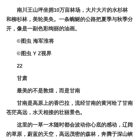
南川王山坪坐拥10万亩林场，大片大片的水杉林
和柳杉林，美轮美奂。一条蜿蜒的公路把夏季与秋季分
开，像是一副色彩绚丽的油画。
©图虫 海军淮将
©图虫 Y Z视界
22
甘肃
最美的不是敦煌，而是甘南
甘南是高原上的香巴拉，流经甘南的黄河给了甘南
苍茫高远，水天相接的壮丽景色。
这里的一草一木随时都会波动你心底的感动，辽阔
的草原，蔚蓝的天空，高远茂密的森林，奔腾于深山峡