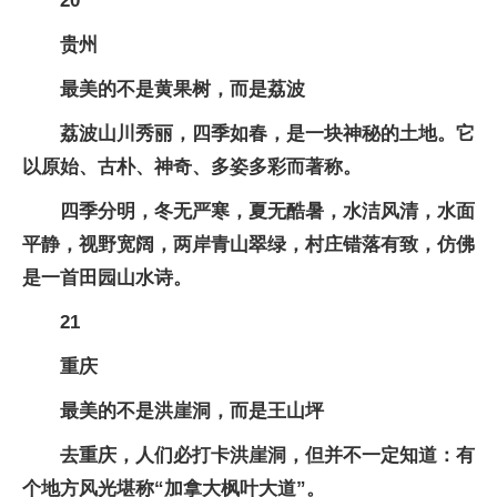
20
贵州
最美的不是黄果树，而是荔波
荔波山川秀丽，四季如春，是一块神秘的土地。它
以原始、古朴、神奇、多姿多彩而著称。
四季分明，冬无严寒，夏无酷暑，水洁风清，水面
平静，视野宽阔，两岸青山翠绿，村庄错落有致，仿佛
是一首田园山水诗。
21
重庆
最美的不是洪崖洞，而是王山坪
去重庆，人们必打卡洪崖洞，但并不一定知道：有
个地方风光堪称“加拿大枫叶大道”。