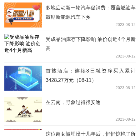
多地启动新一轮汽车促消费：覆盖燃油车
鼓励新能源汽车下乡
2023-08-12
受成品油库存下降影响 油价创近4个月新
高
2023-08-12
首旅酒店：连续8日融资净买入累计
3428.27万元（08-11）
2023-08-12
在云南，野象过得很安逸
2023-08-12
这位超女被埋没十几年后，悄悄惊艳了所