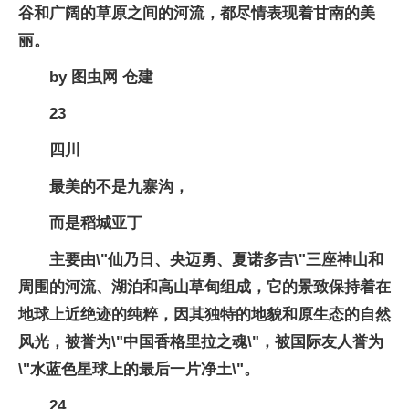
谷和广阔的草原之间的河流，都尽情表现着甘南的美
丽。
by 图虫网 仓建
23
四川
最美的不是九寨沟，
而是稻城亚丁
主要由\"仙乃日、央迈勇、夏诺多吉\"三座神山和
周围的河流、湖泊和高山草甸组成，它的景致保持着在
地球上近绝迹的纯粹，因其独特的地貌和原生态的自然
风光，被誉为\"中国香格里拉之魂\"，被国际友人誉为
\"水蓝色星球上的最后一片净土\"。
24