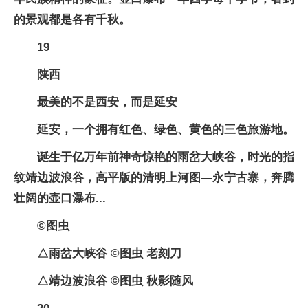
的景观都是各有千秋。
19
陕西
最美的不是西安，而是延安
延安，一个拥有红色、绿色、黄色的三色旅游地。
诞生于亿万年前神奇惊艳的雨岔大峡谷，时光的指
纹靖边波浪谷，高平版的清明上河图—永宁古寨，奔腾
壮阔的壶口瀑布...
©图虫
△雨岔大峡谷 ©图虫 老刻刀
△靖边波浪谷 ©图虫 秋影随风