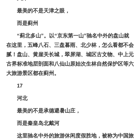
最美的不是天津之眼，
而是蓟州
“蓟北多山”。以“京东第一山”驰名中外的盘山就
在这里，五峰八石、三盘暮雨、北少林，怎么看都不会
腻！盘山、黄崖关长城，翠屏湖、城区古文物、中上元
古界标准地层剖面和八仙山原始次生林自然保护区等六
大旅游景区都在蓟州。
17
河北
最美的不是承德避暑山庄，
而是秦皇岛北戴河
这里驰名中外的旅游休闲度假胜地，被称为中国旅