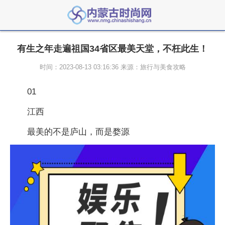
有生之年走遍祖国34省区最美天堂，不枉此生！
时间：2023-08-13 03:16:36 来源：旅行与美食攻略
01
江西
最美的不是庐山，而是婺源