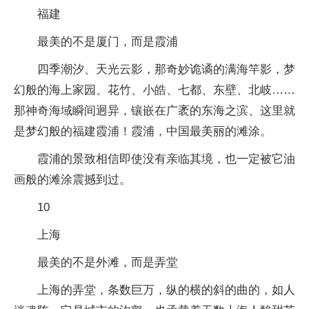
福建
最美的不是厦门，而是霞浦
四季潮汐、天光云影，那奇妙诡谲的满海竿影，梦
幻般的海上家园、花竹、小皓、七都、东壁、北岐……
那神奇海域瞬间迥异，镶嵌在广袤的东海之滨、这里就
是梦幻般的福建霞浦！霞浦，中国最美丽的滩涂。
霞浦的景致相信即使没有亲临其境，也一定被它油
画般的滩涂震撼到过。
10
上海
最美的不是外滩，而是弄堂
上海的弄堂，条数巨万，纵的横的斜的曲的，如人