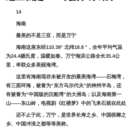
14
海南
最美的不是三亚，而是万宁
海南这座东经110.39° 北纬18.8 °，全年平均气温
为24.4摄氏度，温暖如春。万宁海滨公路全长35.4公
里，串联众多美丽海湾。
这里有海南现存未被开发的最美海湾——石梅湾，
有三面环海，被誉为“东方马尔代夫”的神州半岛，还
有被誉为“中国版的沉船湾”的大洲岛；以及海南第一
山——东山岭，电视剧《红楼梦》中的飞来石就在此处
还不止于此，万宁，是世界长寿之乡、中国槟榔之
乡、中国冲浪之都等等美称。