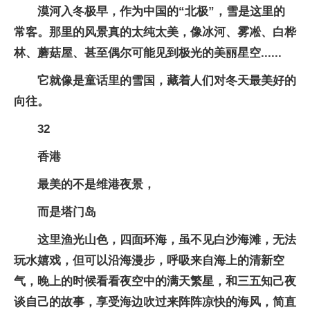
漠河入冬极早，作为中国的“北极”，雪是这里的
常客。那里的风景真的太纯太美，像冰河、雾凇、白桦
林、蘑菇屋、甚至偶尔可能见到极光的美丽星空......
它就像是童话里的雪国，藏着人们对冬天最美好的
向往。
32
香港
最美的不是维港夜景，
而是塔门岛
这里渔光山色，四面环海，虽不见白沙海滩，无法
玩水嬉戏，但可以沿海漫步，呼吸来自海上的清新空
气，晚上的时候看看夜空中的满天繁星，和三五知己夜
谈自己的故事，享受海边吹过来阵阵凉快的海风，简直