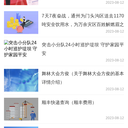
2023-08-12
7天7夜奋战，通州为门头沟区送去1170
吨安全饮用水，为万余灾区百姓解燃眉之
2023-08-12
急
突击小分队24小时巡护堤坝 守护家园平
安
2023-08-12
舞林大会方俊（关于舞林大会方俊的基本
详情介绍）
2023-08-12
顺丰快递查询（顺丰费用）
2023-08-12