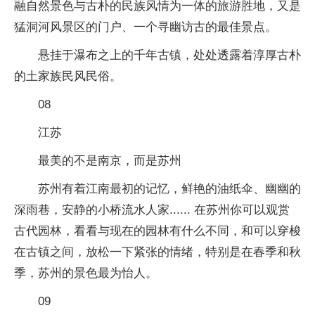
融自然景色与古朴的民族风情为一体的旅游胜地，又是
猛洞河风景区的门户、一个寻幽访古的最佳景点。
悬挂于瀑布之上的千年古镇，处处透露着淳厚古朴
的土家族民风民俗。
08
江苏
最美的不是南京，而是苏州
苏州有着江南最初的记忆，鲜艳的油纸伞、幽幽的
深雨巷，安静的小桥流水人家...... 在苏州你可以观赏
古代园林，看看与现在的园林有什么不同，和可以穿梭
在古镇之间，放松一下紧张的情绪，特别是在春季和秋
季，苏州的景色最为怡人。
09