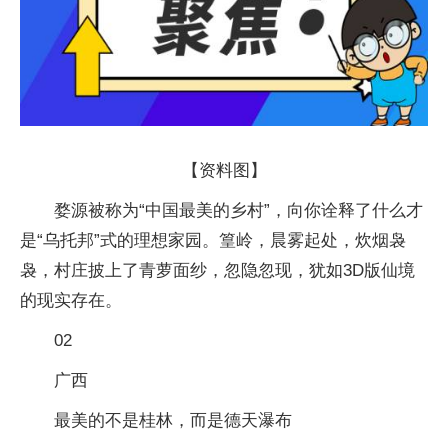
【资料图】
婺源被称为“中国最美的乡村”，向你诠释了什么才
是“乌托邦”式的理想家园。篁岭，晨雾起处，炊烟袅
袅，村庄披上了青萝面纱，忽隐忽现，犹如3D版仙境
的现实存在。
02
广西
最美的不是桂林，而是德天瀑布