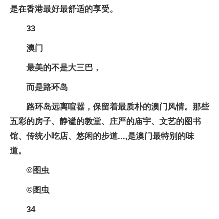
是在香港最好最舒适的享受。
33
澳门
最美的不是大三巴，
而是路环岛
路环岛远离喧嚣，保留着最质朴的澳门风情。那些
五彩的房子、静谧的教堂、庄严的庙宇、文艺的图书
馆、传统小吃店、悠闲的步道...,是澳门最特别的味
道。
©图虫
©图虫
34