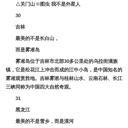
△关门山 ©图虫 我不是外星人
30
吉林
最美的不是长白山，
而是雾凇岛
雾凇岛位于吉林市北部30多公里处的乌拉街满族
镇，它是松花江上冲击而成的江中小岛，是中国知名的
雾凇观赏胜地。吉林雾淞与桂林山水、云南石林、长江
三峡同称为中国四大自然奇观。
31
黑龙江
最美的不是雪乡，而是漠河