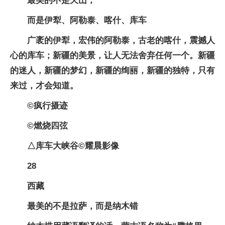
最美的不是天山，
而是伊犁、阿勒泰、喀什、库车
广袤的伊犁，宏伟的阿勒泰，古老的喀什，震撼人
心的库车；新疆的美景，让人无法舍弃任何一个。新疆
的迷人，新疆的梦幻，新疆的绚丽，新疆的独特，只有
来过，才会知道。
©疯行摄迹
©燃烧四弦
△库车大峡谷©耀晨影像
28
西藏
最美的不是拉萨，而是纳木错