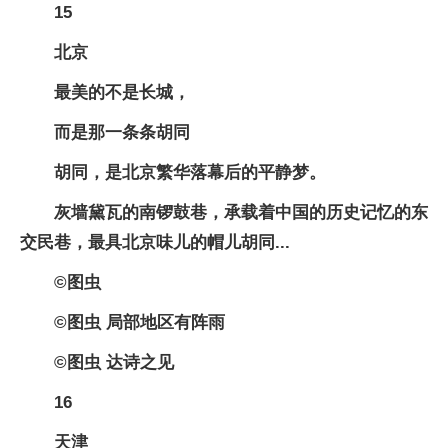
15
北京
最美的不是长城，
而是那一条条胡同
胡同，是北京繁华落幕后的平静梦。
灰墙黛瓦的南锣鼓巷，承载着中国的历史记忆的东
交民巷，最具北京味儿的帽儿胡同...
©图虫
©图虫 局部地区有阵雨
©图虫 达诗之见
16
天津