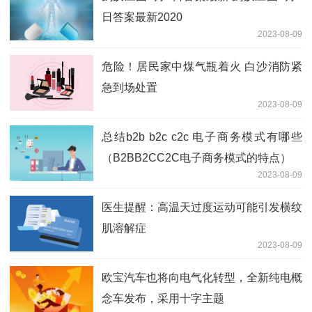
日答案最新2020
2023-08-09
危险！居民家中煤气瓶着火 白沙消防紧
急到场处置
2023-08-09
总结b2b b2c c2c 电子商务模式有哪些
（B2BB2CC2C电子商务模式的特点）
2023-08-09
医生提醒：高温天过度运动可能引发横纹
肌溶解症
2023-08-09
欧宝汽车也将向电气化转型，全新纯电概
念车发布，采用十字主题