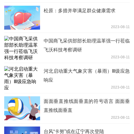
松原：多措并举满足群众健康需求
2023-08-11
中国商飞采供部部长助理温革强一行莅临
飞沃科技考察调研
2023-08-11
河北启动重大气象灾害（暴雨）Ⅲ级应急
响应
2023-08-11
面面垂直推线面垂直的符号语言 面面垂
直推线面垂直
2023-08-11
台风“卡努”或在辽宁再次登陆