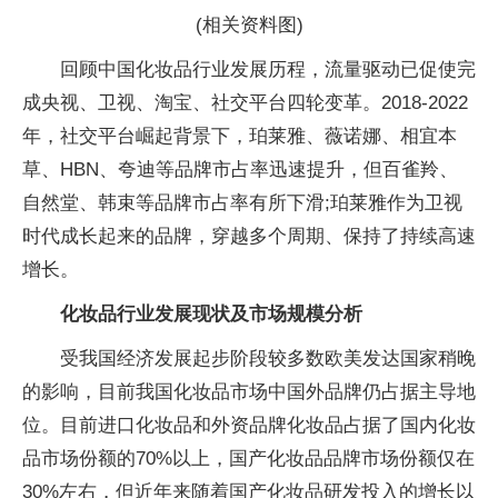
(相关资料图)
回顾中国化妆品行业发展历程，流量驱动已促使完
成央视、卫视、淘宝、社交平台四轮变革。2018-2022
年，社交平台崛起背景下，珀莱雅、薇诺娜、相宜本
草、HBN、夸迪等品牌市占率迅速提升，但百雀羚、
自然堂、韩束等品牌市占率有所下滑;珀莱雅作为卫视
时代成长起来的品牌，穿越多个周期、保持了持续高速
增长。
化妆品行业发展现状及市场规模分析
受我国经济发展起步阶段较多数欧美发达国家稍晚
的影响，目前我国化妆品市场中国外品牌仍占据主导地
位。目前进口化妆品和外资品牌化妆品占据了国内化妆
品市场份额的70%以上，国产化妆品品牌市场份额仅在
30%左右，但近年来随着国产化妆品研发投入的增长以