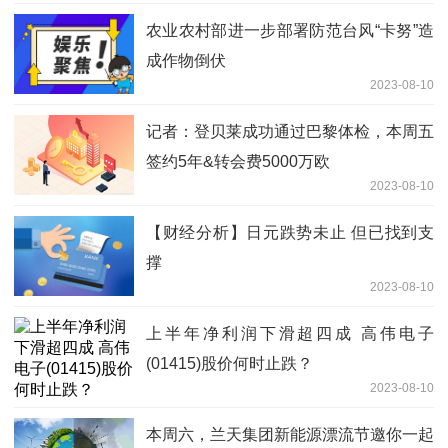
农业农村部进一步部署防范台风“卡努”造
成作物倒伏
2023-08-10
记者：登贝莱成功通过巴黎体检，本周五
签约5年&转会费5000万欧
2023-08-10
【财经分析】日元跌势未止 但已找到支
撑
2023-08-10
上半年净利润下滑超四成 高伟电子
(01415)股价何时止跌？
2023-08-10
本周六，兰天集团新能源漂流节邀你一起