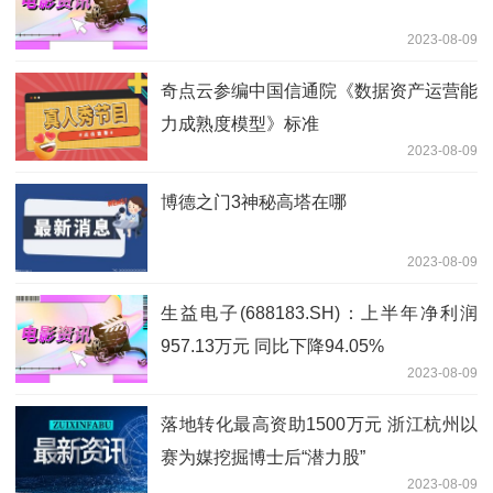
2023-08-09
奇点云参编中国信通院《数据资产运营能
力成熟度模型》标准
2023-08-09
博德之门3神秘高塔在哪
2023-08-09
生益电子(688183.SH)：上半年净利润
957.13万元 同比下降94.05%
2023-08-09
落地转化最高资助1500万元 浙江杭州以
赛为媒挖掘博士后“潜力股”
2023-08-09