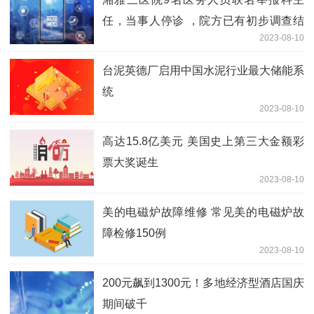
任，当事人停诊 ，院方已有初步调查结
2023-08-10
果
台泥英德厂启用中国水泥行业最大储能系
统
2023-08-10
高达15.8亿美元 美国史上第三大金额彩
票大奖诞生
2023-08-10
美的电磁炉故障维修 常见美的电磁炉故
障检修150例
2023-08-10
200元飙到1300元！多地经济型酒店国庆
期间破千