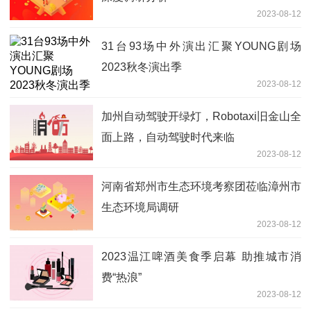
2023-08-12
31台93场中外演出汇聚YOUNG剧场
2023秋冬演出季
2023-08-12
加州自动驾驶开绿灯，Robotaxi旧金山全
面上路，自动驾驶时代来临
2023-08-12
河南省郑州市生态环境考察团莅临漳州市
生态环境局调研
2023-08-12
2023温江啤酒美食季启幕 助推城市消
费“热浪”
2023-08-12