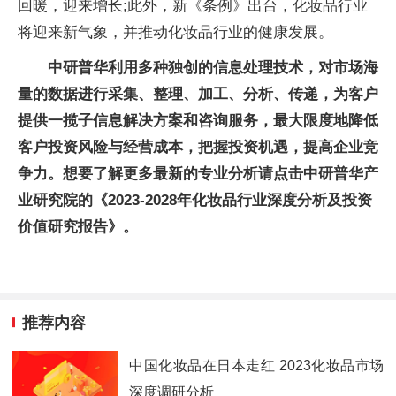
回暖，迎来增长;此外，新《条例》出台，化妆品行业
将迎来新气象，并推动化妆品行业的健康发展。
中研普华利用多种独创的信息处理技术，对市场海
量的数据进行采集、整理、加工、分析、传递，为客户
提供一揽子信息解决方案和咨询服务，最大限度地降低
客户投资风险与经营成本，把握投资机遇，提高企业竞
争力。想要了解更多最新的专业分析请点击中研普华产
业研究院的《2023-2028年化妆品行业深度分析及投资
价值研究报告》。
推荐内容
中国化妆品在日本走红 2023化妆品市场
深度调研分析