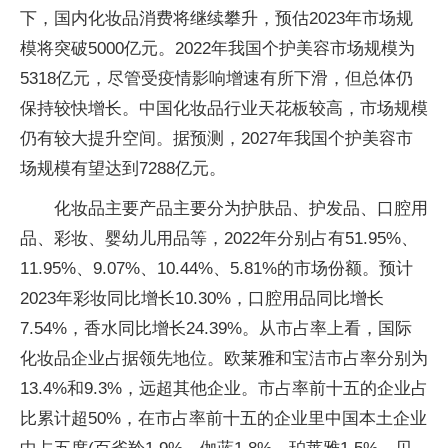
下，国内化妆品消费将继续攀升，预估2023年市场规
模将突破5000亿元。2022年我国个护美容市场规模为
5318亿元，尽管受疫情影响增速有所下滑，但总体仍
保持较快增长。中国化妆品行业天花板较高，市场规模
仍有较大提升空间。据预测，2027年我国个护美容市
场规模有望达到7288亿元。
化妆品主要产品主要分为护肤品、护发品、口腔用
品、彩妆、婴幼儿用品等，2022年分别占有51.95%、
11.95%、9.07%、10.44%、5.81%的市场份额。预计
2023年彩妆同比增长10.30%，口腔用品同比增长
7.54%，香水同比增长24.39%。从市占率上看，国际
化妆品企业占据领先地位。欧莱雅和宝洁市占率分别为
13.4%和9.3%，远超其他企业。市占率前十五的企业占
比累计超50%，在市占率前十五的企业里中国本土企业