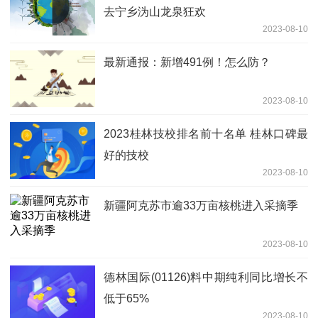
去宁乡沩山龙泉狂欢
2023-08-10
最新通报：新增491例！怎么防？
2023-08-10
2023桂林技校排名前十名单 桂林口碑最
好的技校
2023-08-10
新疆阿克苏市逾33万亩核桃进入采摘季
2023-08-10
德林国际(01126)料中期纯利同比增长不
低于65%
2023-08-10