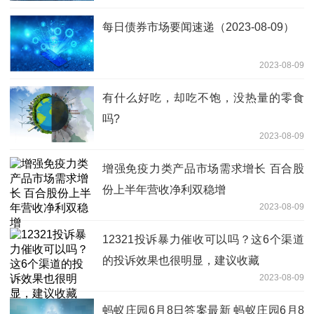
每日债券市场要闻速递（2023-08-09）
2023-08-09
有什么好吃，却吃不饱，没热量的零食
吗?
2023-08-09
增强免疫力类产品市场需求增长 百合股
份上半年营收净利双稳增
2023-08-09
12321投诉暴力催收可以吗？这6个渠道
的投诉效果也很明显，建议收藏
2023-08-09
蚂蚁庄园6月8日答案最新 蚂蚁庄园6月8