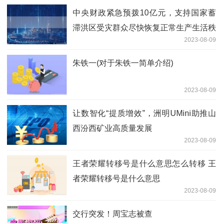
中央财政紧急预拨10亿元，支持国家蓄
滞洪区受灾群众尽快恢复正常生产生活秩
2023-08-09
序
朱铁一(对于朱铁一简单介绍)
2023-08-09
让数智化“提质增效”，洲明UMini助推山
西汾西矿业高质量发展
2023-08-09
王者荣耀转移号是什么意思怎么转移 王
者荣耀转移号是什么意思
2023-08-09
交行突发！周宝志被查