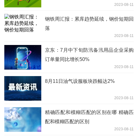
2023-08-11
钢铁周汇报：累库趋势延续，钢价短期回
落
2023-08-11
京东：7月中下旬防汛备汛用品企业采购
订单量同比增长50%
2023-08-11
8月11日油气设服板块跌幅达2%
2023-08-11
精确匹配和模糊匹配的区别在哪 精确匹
配和模糊匹配的区别
2023-08-11