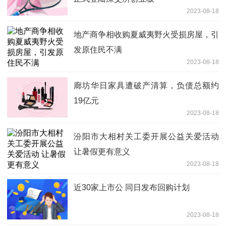
2023-08-18
地产商争相收购夏威夷野火受损房屋，引
发原住民不满
2023-08-18
廊坊华日家具遭破产清算，负债总额约
19亿元
2023-08-18
汾阳市大相村关工委开展公益关爱活动
让暑假更有意义
2023-08-18
近30家上市公 同日发布回购计划
2023-08-18