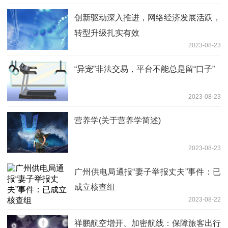
创新驱动深入推进，网络经济发展活跃，
转型升级扎实有效
2023-08-23
“异宠”非法交易，平台不能总是留“口子”
2023-08-23
营养学(关于营养学简述)
2023-08-23
广州供电局通报“妻子举报丈夫”事件：已
成立核查组
2023-08-22
祥鹏航空增开、加密航线：保障旅客出行