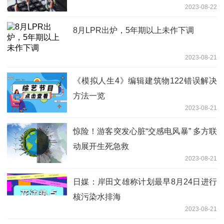
2023-08-22
8月LPR出炉，5年期以上未作下调
2023-08-21
《模拟人生4》编辑建筑物122错误解决
方法一览
2023-08-21
惊险！游客突发心脏“交感电风暴” 多方联
动展开生死急救
2023-08-21
日媒：岸田文雄称计划最早8月24日进行
核污染水排海
2023-08-21