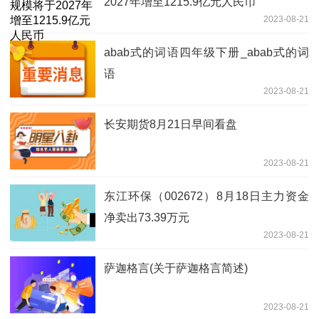
2027年增至1215.9亿元人民币
2023-08-21
abab式的词语四年级下册_abab式的词
语
2023-08-21
长安期货8月21日早间看盘
2023-08-21
东江环保（002672）8月18日主力资金
净卖出73.39万元
2023-08-21
萨迦格言(关于萨迦格言简述)
2023-08-21