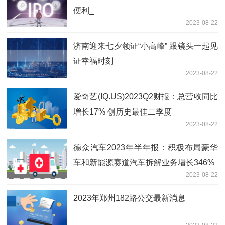
便利_
2023-08-22
济南迎来七夕领证“小高峰” 跟镜头一起见
证幸福时刻
2023-08-22
爱奇艺(IQ.US)2023Q2财报：总营收同比
增长17% 创历史最佳二季度
2023-08-22
德众汽车2023年半年报：积极布局豪华
车和新能源赛道汽车拆解业务增长346%
2023-08-22
2023年郑州182路公交最新消息