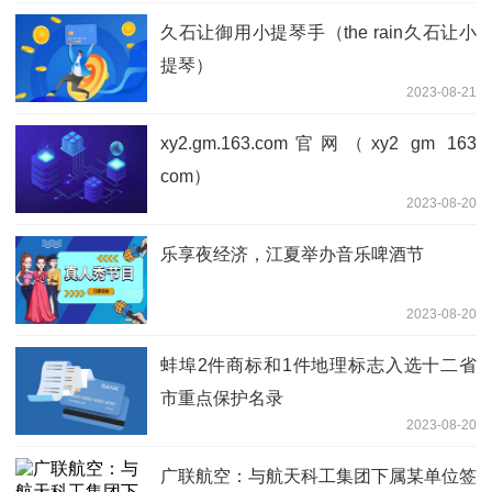
久石让御用小提琴手（the rain久石让小
提琴）
2023-08-21
xy2.gm.163.com官网（xy2 gm 163
com）
2023-08-20
乐享夜经济，江夏举办音乐啤酒节
2023-08-20
蚌埠2件商标和1件地理标志入选十二省
市重点保护名录
2023-08-20
广联航空：与航天科工集团下属某单位签