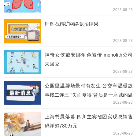
2023-08-23
锂辉石精矿网络竞拍结果
2023-08-23
神奇女侠戴安娜角色被传 monolith公司
未回应
2023-08-23
公园里温馨场景时有发生 公交车温暖故
事接二连三 “失而复得”背后是一座城的温
2023-08-23
暖
上海书展落幕 四川主宾省团实现总销售
码洋超780万元
2023-08-23