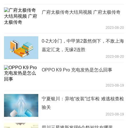
广府太极传奇大结局视频 广府太极传奇
2023-08-20
0-2大冷门，中甲第2轰然倒下，不敌上海
嘉定汇龙，无缘2连胜
2023-08-20
OPPO K9 Pro 充电发热是怎么回事
2023-08-19
宁夏银川：异地“改装”过车检 难逃核查检
验关
2023-08-19
四川三星堆新发现6个祭祀坑在哪里