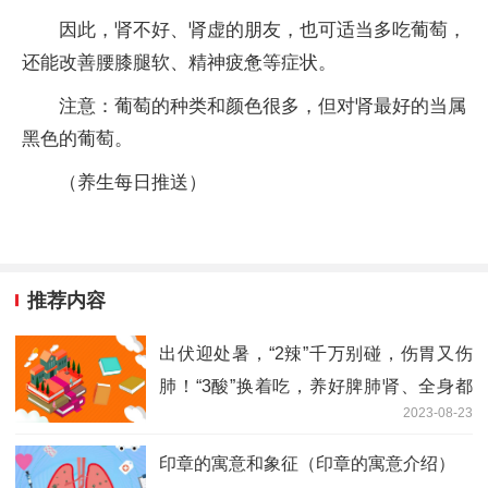
因此，肾不好、肾虚的朋友，也可适当多吃葡萄，
还能改善腰膝腿软、精神疲惫等症状。
注意：葡萄的种类和颜色很多，但对肾最好的当属
黑色的葡萄。
（养生每日推送）
推荐内容
出伏迎处暑，“2辣”千万别碰，伤胃又伤
肺！“3酸”换着吃，养好脾肺肾、全身都
2023-08-23
舒服
印章的寓意和象征（印章的寓意介绍）