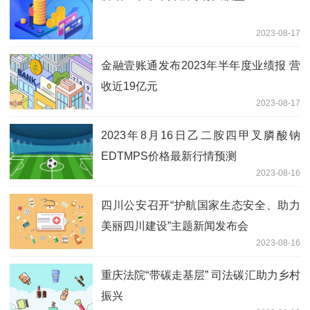
2023-08-17
金融壹账通发布2023年半年度业绩报 营
收近19亿元
2023-08-17
2023年8月16日乙二胺四甲叉膦酸钠
EDTMPS价格最新行情预测
2023-08-16
四川公安召开“护航国家生态安全、助力
美丽四川建设”主题新闻发布会
2023-08-16
重庆法院“带碳走基层” 司法碳汇助力乡村
振兴