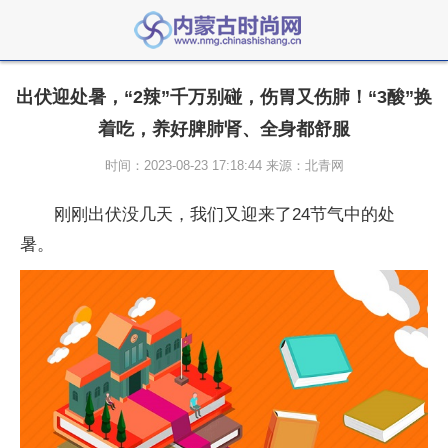
出伏迎处暑，“2辣”千万别碰，伤胃又伤肺！“3酸”换
着吃，养好脾肺肾、全身都舒服
时间：2023-08-23 17:18:44 来源：北青网
刚刚出伏没几天，我们又迎来了24节气中的处
暑。