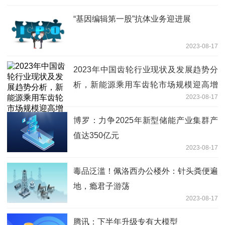
“基因编辑第一股”抗体业务迎进展
2023-08-17
2023年中国齿轮行业现状及发展趋势分
析，新能源乘用车齿轮市场规模迎高增
2023-08-17
「图」
博罗：力争2025年新型储能产业集群产
值达350亿元
2023-08-17
毒品泛滥！佩洛西办公楼外：针头粪便遍
地，瘾君子游荡
2023-08-17
腾讯：下半年升级专有大模型