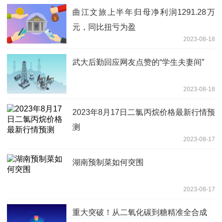
曲江文旅上半年归母净利润1291.28万
元，同比扭亏为盈
2023-08-18
武大后勤回应网友点赞的“学生夫妻间”
2023-08-18
2023年8月17日二氯丙烷价格最新行情预
测
2023-08-17
湖南预制菜如何突围
2023-08-17
重大突破！从二氧化碳到糖精准全合成