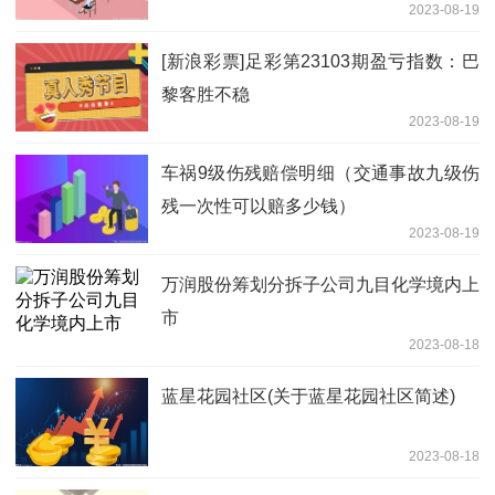
2023-08-19
[新浪彩票]足彩第23103期盈亏指数：巴
黎客胜不稳
2023-08-19
车祸9级伤残赔偿明细（交通事故九级伤
残一次性可以赔多少钱）
2023-08-19
万润股份筹划分拆子公司九目化学境内上
市
2023-08-18
蓝星花园社区(关于蓝星花园社区简述)
2023-08-18