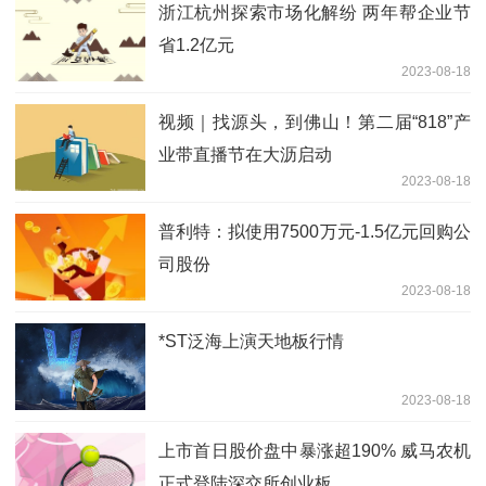
浙江杭州探索市场化解纷 两年帮企业节
省1.2亿元
2023-08-18
视频｜找源头，到佛山！第二届“818”产
业带直播节在大沥启动
2023-08-18
普利特：拟使用7500万元-1.5亿元回购公
司股份
2023-08-18
*ST泛海上演天地板行情
2023-08-18
上市首日股价盘中暴涨超190% 威马农机
正式登陆深交所创业板