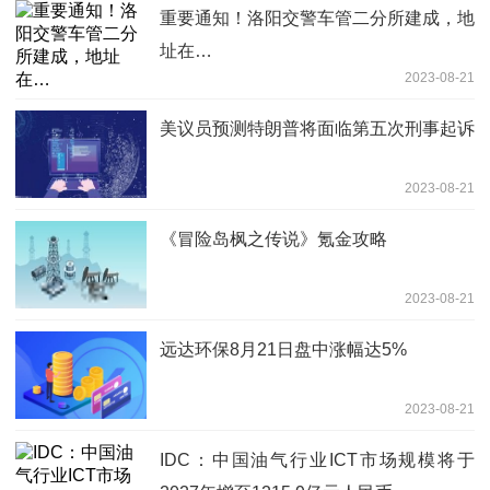
重要通知！洛阳交警车管二分所建成，地
址在…
2023-08-21
美议员预测特朗普将面临第五次刑事起诉
2023-08-21
《冒险岛枫之传说》氪金攻略
2023-08-21
远达环保8月21日盘中涨幅达5%
2023-08-21
IDC：中国油气行业ICT市场规模将于