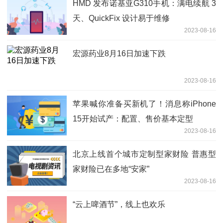
HMD 发布诺基亚G310手机：满电续航 3
天、QuickFix 设计易于维修
2023-08-16
宏源药业8月16日加速下跌
2023-08-16
苹果喊你准备买新机了！消息称iPhone
15开始试产：配置、售价基本定型
2023-08-16
北京上线首个城市定制型家财险 普惠型
家财险已在多地“安家”
2023-08-16
“云上啤酒节”，线上也欢乐