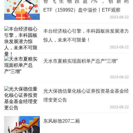
智飞生物跌超7%，创新药
ETF（159992）盘中溢价丨ETF观察
2023-08-22
丰台经济核心引擎，丰科园板块发展潜力
惊人，未来不可限量！
2023-08-22
天水市夏粮实现面积单产总产“三增”
2023-08-22
光大保德信量化核心证券投资基金基金经
理变更公告
2023-08-22
东风标致207二厢