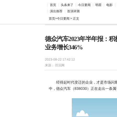
首页
头条来了
今日要闻
明星
电影
演出推荐
首演评测
首页
>
今日要闻
> 正文
德众汽车2023年半年报：
业务增长346%
2023-08-22 17:42:12
来源：
挖贝网
经得起时代变迁的企业，才是市场闪
中，德众汽车（838030）正在走出一条