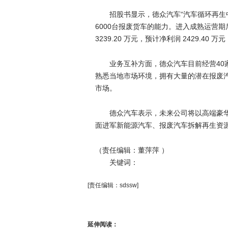
招股书显示，德众汽车“汽车循环再生中
6000台报废货车的能力。进入成熟运营期后
3239.20 万元，预计净利润 2429.40 
业务互补方面，德众汽车目前经营40
熟悉当地市场环境，拥有大量的潜在报废
市场。
德众汽车表示，未来公司将以高端豪
面进军新能源汽车、报废汽车拆解再生资
（责任编辑：董萍萍 ）
关键词：
[责任编辑：sdssw]
延伸阅读：