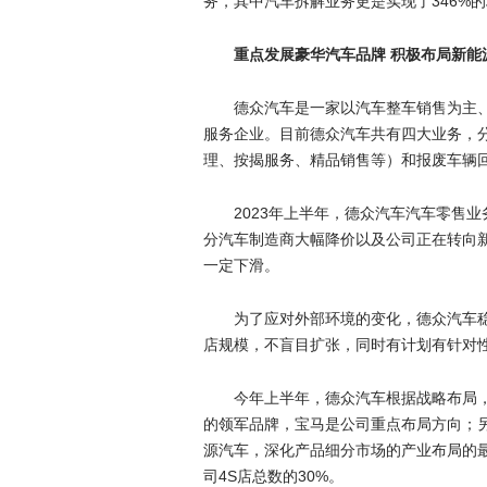
务，其中汽车拆解业务更是实现了346%
重点发展豪华汽车品牌 积极布局新能
德众汽车是一家以汽车整车销售为主
服务企业。目前德众汽车共有四大业务，
理、按揭服务、精品销售等）和报废车辆
2023年上半年，德众汽车汽车零售业
分汽车制造商大幅降价以及公司正在转向
一定下滑。
为了应对外部环境的变化，德众汽车
店规模，不盲目扩张，同时有计划有针对
今年上半年，德众汽车根据战略布局，
的领军品牌，宝马是公司重点布局方向；另
源汽车，深化产品细分市场的产业布局的最
司4S店总数的30%。