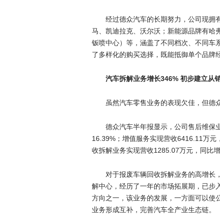
经过德众汽车的长期努力，公司现拥
马、凯迪拉克、沃尔沃；新能源品牌有哈弗
钣喷中心）等，涵盖了不同档次、不同车
了多样化的购买选择，既能抵御单个品牌
汽车拆解业务增长346% 初步建立从
虽然汽车零售业务的表现欠佳，但德
德众汽车半年报显示，公司售后维保业务
16.39%；增值服务实现营收6416.11万
收拆解业务实现营收1285.07万元，同比增长
对于报废车辆回收拆解业务的高增长
解中心，经历了一年的市场拓展期，已步
方向之一，该业务的发展，一方面可以使
业务形成互补，完善汽车全产业生态链。