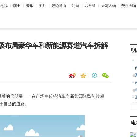
电视
演出
音乐
图片
娱论导向
时尚
非常道
大写人物
荧屏大咖
积极布局豪华车和新能源赛道汽车拆解
明
耀着的启明星——在市场由传统汽车向新能源转型的过程
属于自己的道路。
电