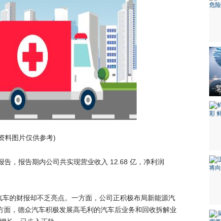
(资料图片仅供参考)
报告，报告期内公司共实现营业收入 12.68 亿，净利润
汽车的财报却不乏亮点。一方面，公司正积极布局新能源汽
一方面，德众汽车积极发展高毛利的汽车后业务和回收拆解业