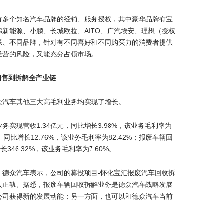
有多个知名汽车品牌的经销、服务授权，其中豪华品牌有宝
新能源、小鹏、长城欧拉、AITO、广汽埃安、理想（授权
系、不同品牌，针对有不同喜好和不同购买力的消费者提供
经营的风险，又能充分占领市场。
销售到拆解全产业链
众汽车其他三大高毛利业务均实现了增长。
实现营收1.34亿元，同比增长3.98%，该业务毛利率为
元，同比增长12.76%，该业务毛利率为82.42%；报废车辆回
346.32%，该业务毛利率为7.60%。
，德众汽车表示，公司的募投项目-怀化宝汇报废汽车回收拆
入正轨。据悉，报废车辆回收拆解业务是德众汽车战略发展
公司获得新的发展动能；另一方面，也可以和德众汽车当前