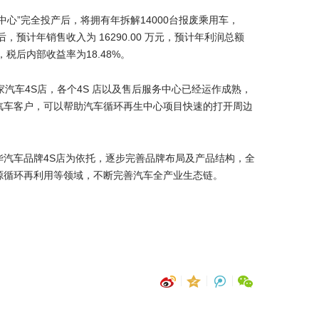
心”完全投产后，将拥有年拆解14000台报废乘用车，
，预计年销售收入为 16290.00 万元，预计年利润总额
万元，税后内部收益率为18.48%。
家汽车4S店，各个4S 店以及售后服务中心已经运作成熟，
汽车客户，可以帮助汽车循环再生中心项目快速的打开周边
华汽车品牌4S店为依托，逐步完善品牌布局及产品结构，全
源循环再利用等领域，不断完善汽车全产业生态链。