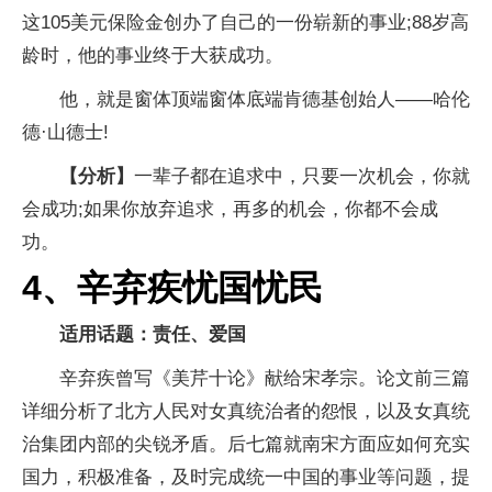
这105美元保险金创办了自己的一份崭新的事业;88岁高
龄时，他的事业终于大获成功。
他，就是窗体顶端窗体底端肯德基创始人——哈伦
德·山德士!
【分析】
一辈子都在追求中，只要一次机会，你就
会成功;如果你放弃追求，再多的机会，你都不会成
功。
4、辛弃疾忧国忧民
适用话题：责任、爱国
辛弃疾曾写《美芹十论》献给宋孝宗。论文前三篇
详细分析了北方人民对女真统治者的怨恨，以及女真统
治集团内部的尖锐矛盾。后七篇就南宋方面应如何充实
国力，积极准备，及时完成统一中国的事业等问题，提