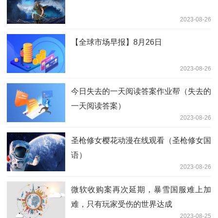
2023-08-26
【全球市场早报】8月26日
2023-08-26
今日失去的一天阅读答案作业帮（失去的
一天阅读答案）
2023-08-26
圣枪修女樱花动漫在线观看（圣枪修女国
语）
2023-08-26
微软收购案再次延期，暴雪国服难上加
难，只有玩家受伤的世界达成
2023-08-25