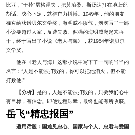
比亚，“干掉”屠格涅夫，把莫泊桑、斯汤达打在地上说
胡话。决心下定，就得奋力拼搏。1949年，他的朋友
福克纳获诺贝尔文学奖，海明威不服气，匆匆写了一部
小说要超过人家，反遭失败。倔强的海明威爬起来再
干，终于写出了小说《老人与海》，获1954年诺贝尔
文学奖。
他在《老人与海》这部小说中写下了一句响当当的
名言：“人是不能被打败的，你可以把他消灭，但不能
打败他!”
【分析】
是的，人是不能被打败的，只要我们心中
有目标，有信念。即使过程艰幸，最终也能有所收获。
岳飞“精忠报国”
适用话题：国难见忠心、国家与个人、忠君与爱国