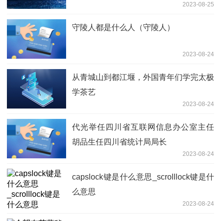
2023-08-25
守陵人都是什么人（守陵人）
2023-08-24
从青城山到都江堰，外国青年们学完太极
学茶艺
2023-08-24
代光举任四川省互联网信息办公室主任
胡品生任四川省统计局局长
2023-08-24
capslock键是什么意思_scrolllock键是什
么意思
2023-08-24