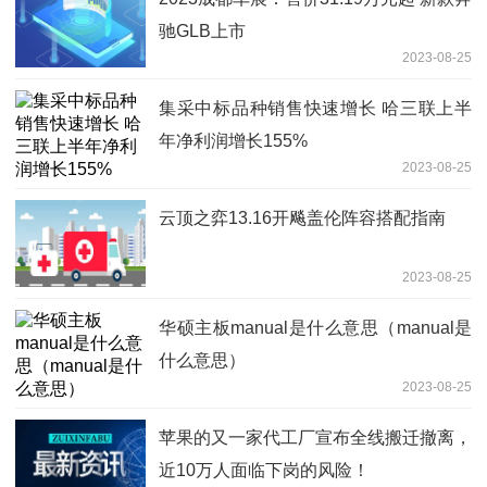
驰GLB上市
2023-08-25
集采中标品种销售快速增长 哈三联上半
年净利润增长155%
2023-08-25
云顶之弈13.16开飚盖伦阵容搭配指南
2023-08-25
华硕主板manual是什么意思（manual是
什么意思）
2023-08-25
苹果的又一家代工厂宣布全线搬迁撤离，
近10万人面临下岗的风险！