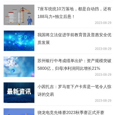
7座车统统10万落地，都是自动挡，还有
188马力+独立后悬！
2023-08-29
我国将立法促进学前教育普及普惠安全优
质发展
2023-08-29
苏州银行中考成绩单出炉：资产规模突破
5800亿，归母净利润同比增长21%
2023-08-29
小因扎吉：罗马签下卢卡库是一笔令人惊
讶的交易
2023-08-29
骁龙电竞先锋赛2023秋季赛正式开赛