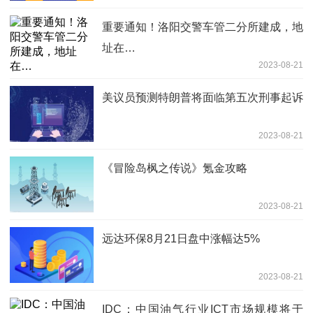
重要通知！洛阳交警车管二分所建成，地
址在…
2023-08-21
美议员预测特朗普将面临第五次刑事起诉
2023-08-21
《冒险岛枫之传说》氪金攻略
2023-08-21
远达环保8月21日盘中涨幅达5%
2023-08-21
IDC：中国油气行业ICT市场规模将于