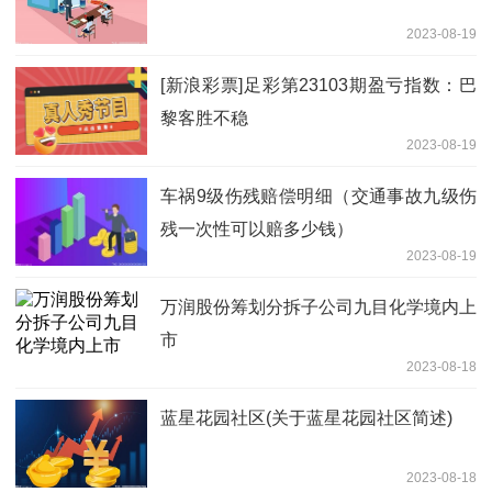
2023-08-19
[新浪彩票]足彩第23103期盈亏指数：巴
黎客胜不稳
2023-08-19
车祸9级伤残赔偿明细（交通事故九级伤
残一次性可以赔多少钱）
2023-08-19
万润股份筹划分拆子公司九目化学境内上
市
2023-08-18
蓝星花园社区(关于蓝星花园社区简述)
2023-08-18