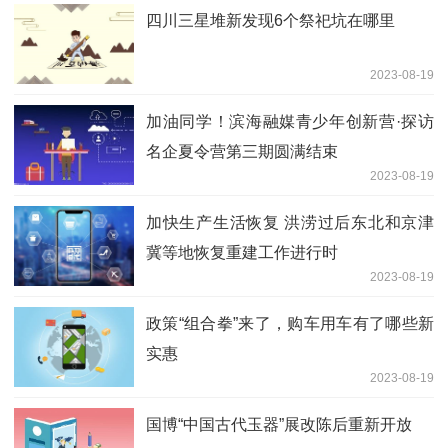
四川三星堆新发现6个祭祀坑在哪里
2023-08-19
加油同学！滨海融媒青少年创新营·探访
名企夏令营第三期圆满结束
2023-08-19
加快生产生活恢复 洪涝过后东北和京津
冀等地恢复重建工作进行时
2023-08-19
政策“组合拳”来了，购车用车有了哪些新
实惠
2023-08-19
国博“中国古代玉器”展改陈后重新开放