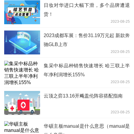
日妆对华进口大幅下滑，多个品牌遭退
货！
2023-08-25
2023成都车展：售价31.19万元起 新款奔
驰GLB上市
2023-08-25
集采中标品种销售快速增长 哈三联上半
年净利润增长155%
2023-08-25
云顶之弈13.16开飚盖伦阵容搭配指南
2023-08-25
华硕主板manual是什么意思（manual是