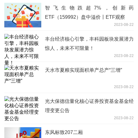
智飞生物跌超7%，创新药
ETF（159992）盘中溢价丨ETF观察
2023-08-22
丰台经济核心引擎，丰科园板块发展潜力
惊人，未来不可限量！
2023-08-22
天水市夏粮实现面积单产总产“三增”
2023-08-22
光大保德信量化核心证券投资基金基金经
理变更公告
2023-08-22
东风标致207二厢