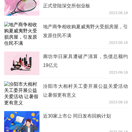
正式登陆深交所创业板
2023-08-18
地产商争相收购夏威夷野火受损房屋，引
发原住民不满
2023-08-18
廊坊华日家具遭破产清算，负债总额约
19亿元
2023-08-18
汾阳市大相村关工委开展公益关爱活动
让暑假更有意义
2023-08-18
近30家上市公 同日发布回购计划