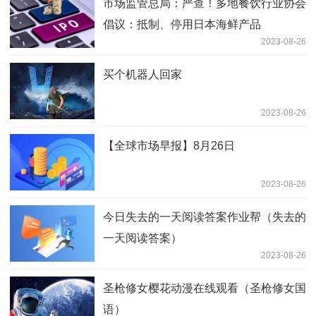
市场监管总局：严查！多地餐饮行业协会
倡议：抵制、停用日本海鲜产品
2023-08-26
买个机器人回家
2023-08-26
【全球市场早报】8月26日
2023-08-26
今日失去的一天阅读答案作业帮（失去的
一天阅读答案）
2023-08-26
圣枪修女樱花动漫在线观看（圣枪修女国
语）