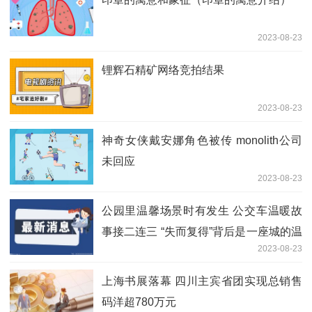
2023-08-23
锂辉石精矿网络竞拍结果
2023-08-23
神奇女侠戴安娜角色被传 monolith公司
未回应
2023-08-23
公园里温馨场景时有发生 公交车温暖故
事接二连三 “失而复得”背后是一座城的温
2023-08-23
暖
上海书展落幕 四川主宾省团实现总销售
码洋超780万元