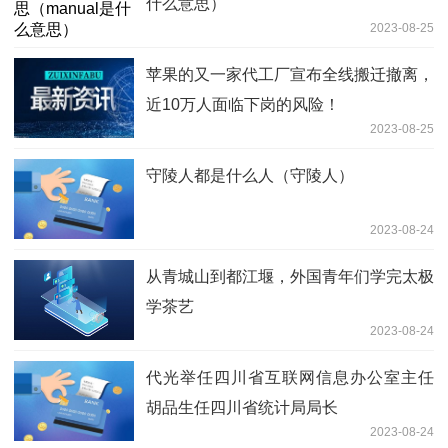
什么意思）
2023-08-25
苹果的又一家代工厂宣布全线搬迁撤离，
近10万人面临下岗的风险！
2023-08-25
守陵人都是什么人（守陵人）
2023-08-24
从青城山到都江堰，外国青年们学完太极
学茶艺
2023-08-24
代光举任四川省互联网信息办公室主任
胡品生任四川省统计局局长
2023-08-24