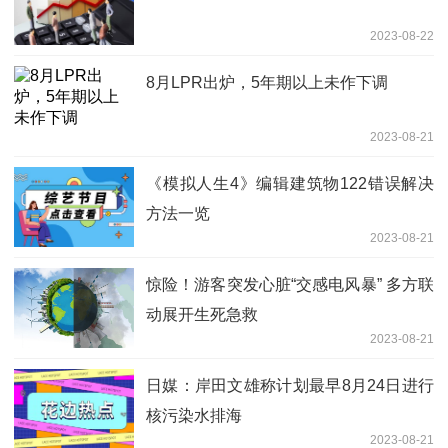
2023-08-22
8月LPR出炉，5年期以上未作下调
2023-08-21
《模拟人生4》编辑建筑物122错误解决
方法一览
2023-08-21
惊险！游客突发心脏“交感电风暴” 多方联
动展开生死急救
2023-08-21
日媒：岸田文雄称计划最早8月24日进行
核污染水排海
2023-08-21