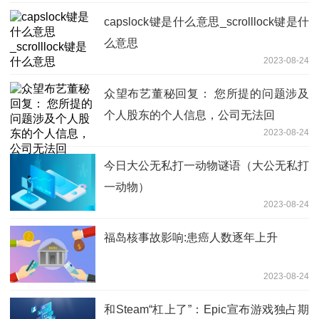
capslock键是什么意思_scrolllock键是什
么意思
2023-08-24
众望布艺董秘回复： 您所提的问题涉及
个人股东的个人信息，公司无法回
2023-08-24
今日大公无私打一动物谜语（大公无私打
一动物）
2023-08-24
福岛核事故影响:患癌人数逐年上升
2023-08-24
和Steam“杠上了”：Epic宣布游戏独占期