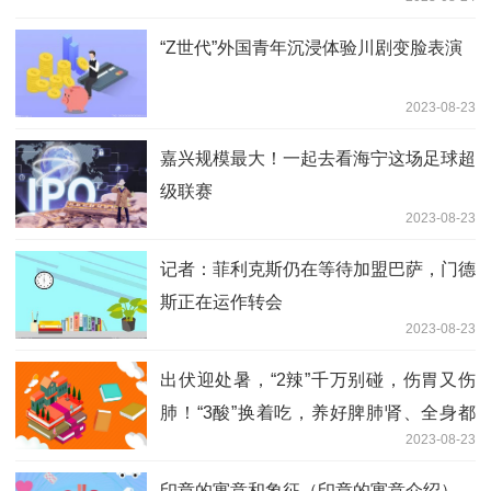
“Z世代”外国青年沉浸体验川剧变脸表演
2023-08-23
嘉兴规模最大！一起去看海宁这场足球超
级联赛
2023-08-23
记者：菲利克斯仍在等待加盟巴萨，门德
斯正在运作转会
2023-08-23
出伏迎处暑，“2辣”千万别碰，伤胃又伤
肺！“3酸”换着吃，养好脾肺肾、全身都
2023-08-23
舒服
印章的寓意和象征（印章的寓意介绍）