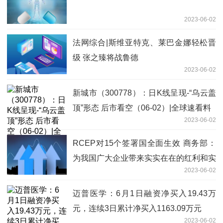
2023-06-02
法网综合|斯维亚特克、莱巴金娜轻松晋
级 张之臻将战鲁德
2023-06-02
新城市（300778）：日K线呈现-“乌云盖
顶”形态 后市看空（06-02）|全球速看料
2023-06-02
RCEP对15个签署国全面生效 商务部：
为我国广大企业带来实实在在的红利和实
2023-06-02
惠
迈普医学：6月1日融资净买入19.43万
元，连续3日累计净买入1163.09万元
2023-06-02