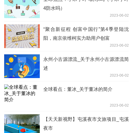
4防水吗）
2023-06-02
“聚合新征程 创富中国行”第4季登陆沈
阳，南京依维柯实力助用户创富
2023-06-02
永州小古源漂流_关于永州小古源漂流简
述
2023-06-02
全球看点：董冰_关于董冰的简介
2023-06-02
【天天新视野】屯溪夜市文旅项目_屯溪
夜市