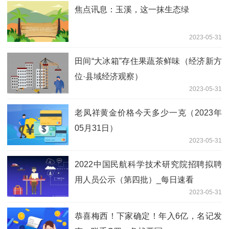
焦点讯息：玉溪，这一抹生态绿
2023-05-31
田间“大冰箱”存住果蔬茶鲜味（经济新方
位·县域经济观察）
2023-05-31
老凤祥黄金价格今天多少一克（2023年
05月31日）
2023-05-31
2022中国民航科学技术研究院招聘拟聘
用人员公示（第四批）_每日速看
2023-05-31
恭喜梅西！下家确定！年入6亿，名记发