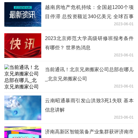
越南房地产危机持续：全国超1200个项
目停滞 总投资额近340亿美元 全球百事
2023-06-01
通
2023北京师范大学高级研修班报考条件
有哪些？ 世界热消息
2023-06-01
当前通讯！北京兄弟搬家公司总部在哪儿
_北京兄弟搬家公司
2023-06-01
云南昭通暴雨引发山洪致3死1失联 基本
信息讲解
2023-06-01
济南高新区智能装备产业集群获评济南市