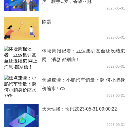
声，联手C罗，备战亚冠
2023-05-31
陈雳
2023-05-31
体坛周报记者：亚运集训甚至还没结束
网上消息 都别信！
2023-05-31
焦点速读：小鹏汽车销量下滑 何小鹏身
价缩水75%
2023-05-31
天天快播：快讯2023-05-31 09:00:22
2023-05-31