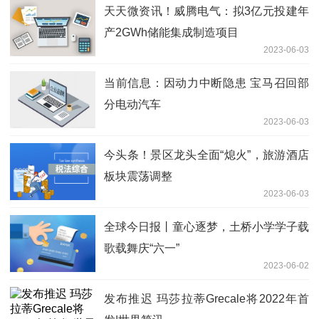
天天微资讯！威腾电气：拟3亿元投建年
产2GWh储能集成制造项目
2023-06-03
当前信息：因动力中断隐患 宝马召回部
分电动汽车
2023-06-03
今头条！景区龙头全面“熄火”，旅游酒店
板块震荡调整
2023-06-03
全球今日报丨童心逐梦，土桥小学学子载
歌载舞庆“六一”
2023-06-02
发布推迟 玛莎拉蒂Grecale将2022年首