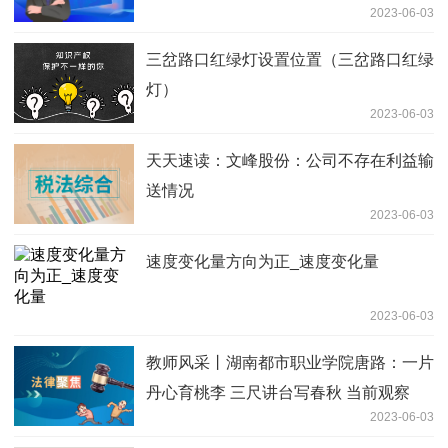
2023-06-03
三岔路口红绿灯设置位置（三岔路口红绿
灯）
2023-06-03
天天速读：文峰股份：公司不存在利益输
送情况
2023-06-03
速度变化量方向为正_速度变化量
2023-06-03
教师风采丨湖南都市职业学院唐路：一片
丹心育桃李 三尺讲台写春秋 当前观察
2023-06-03