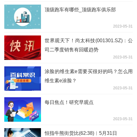
顶级跑车有哪些_顶级跑车俱乐部
2023-05-31
世界观天下！尚太科技(001301.SZ)：公
司二季度销售有回暖趋势
2023-05-31
涂脸的维生素e需要买很好的吗？怎么用
维生素e涂脸？
2023-05-31
每日焦点！研究早观点
2023-05-31
恒指牛熊街货比(62:38)︱5月31日