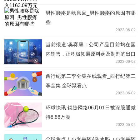
男性腰疼是啥原因_男性腰疼的原因有哪
些
2023-06-02
当前报道:奥赛康：公司产品目前均在国
内销售，正积极拓展原料药及制剂的出口
2023-06-02
业务
西行纪第二季全集在线观看_西行纪第二
季全集 全球聚看点
2023-06-02
环球快讯:锐捷网络06月01日被深股通减
持8.86万股
2023-06-02
全球焦点！小米手环4防水吗（小米手环