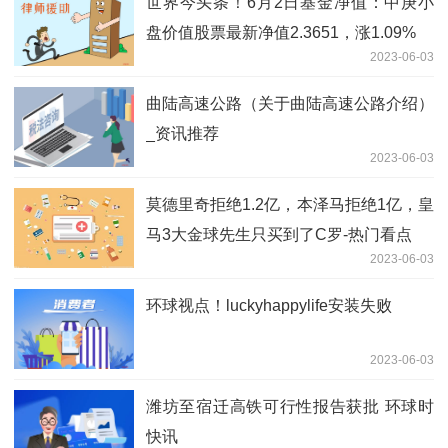
世界今头条！6月2日基金净值：中庚小
盘价值股票最新净值2.3651，涨1.09%
2023-06-03
曲陆高速公路（关于曲陆高速公路介绍）
_资讯推荐
2023-06-03
莫德里奇拒绝1.2亿，本泽马拒绝1亿，皇
马3大金球先生只买到了C罗-热门看点
2023-06-03
环球视点！luckyhappylife安装失败
2023-06-03
潍坊至宿迁高铁可行性报告获批 环球时
快讯